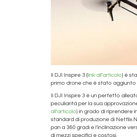
Il DJI Inspire 3 (
link all’articolo
) è st
primo drone che è stato aggiunto a
Il DJI Inspire 3 è un perfetto alle
peculiarità per la sua approvazion
all’articolo
) in grado di riprendere
standard di produzione di Netflix.
pan a 360 gradi e l’inclinazione ver
di mezzi specifici e costosi.