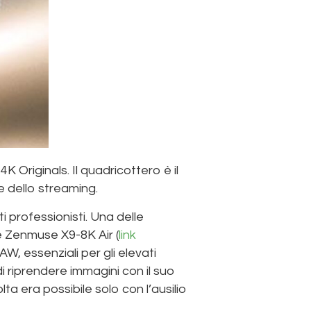
K Originals. Il quadricottero è il
e dello streaming.
i professionisti. Una delle
re Zenmuse X9-8K Air (
link
W, essenziali per gli elevati
i riprendere immagini con il suo
lta era possibile solo con l’ausilio