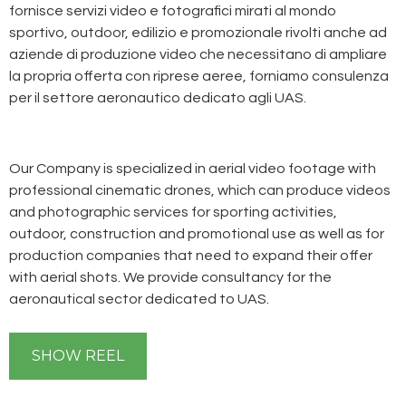
fornisce servizi video e fotografici mirati al mondo
sportivo, outdoor, edilizio e promozionale rivolti anche ad
aziende di produzione video che necessitano di ampliare
la propria offerta con riprese aeree, forniamo consulenza
per il settore aeronautico dedicato agli UAS.
Our Company is specialized in aerial video footage with
professional cinematic drones, which can produce videos
and photographic services for sporting activities,
outdoor, construction and promotional use as well as for
production companies that need to expand their offer
with aerial shots. We provide consultancy for the
aeronautical sector dedicated to UAS.
SHOW REEL