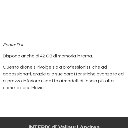
Fonte: DJI
Dispone anche di 42 GB di memoria interna.
Questo drone si rivolge sia a professionisti che ad
appassionati, grazie alle sue caratteristiche avanzate ed
al prezzo inferiore rispetto ai modelli di fascia più alta
come la serie Mavic​.
INTERIX di Vallauri Andrea