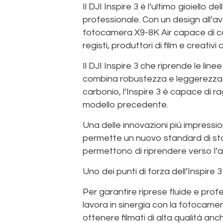
Il DJI Inspire 3 è l’ultimo gioiello
professionale. Con un design all’av
fotocamera X9-8K Air capace di cat
registi, produttori di film e creativi
Il DJI Inspire 3 che riprende le lin
combina robustezza e leggerezza per
carbonio, l’Inspire 3 è capace di 
modello precedente.
Una delle innovazioni più impression
permette un nuovo standard di stabi
permettono di riprendere verso l’al
Uno dei punti di forza dell’Inspire 
Per garantire riprese fluide e profe
lavora in sinergia con la fotocame
ottenere filmati di alta qualità a