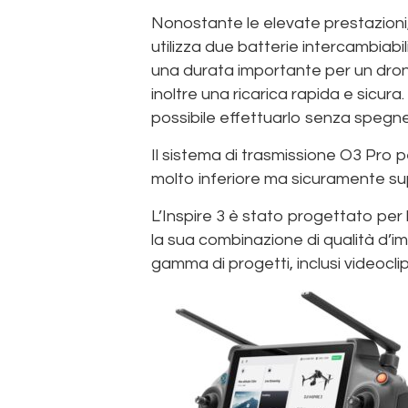
Nonostante le elevate prestazioni, 
utilizza due batterie intercambiabil
una durata importante per un drone
inoltre una ricarica rapida e sicura
possibile effettuarlo senza spegner
Il sistema di trasmissione O3 Pro p
molto inferiore ma sicuramente su
L’Inspire 3 è stato progettato per
la sua combinazione di qualità d’i
gamma di progetti, inclusi videoclip