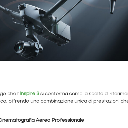
go che l’
Inspire 3
si conferma come la scelta di riferime
ica, offrendo una combinazione unica di prestazioni ch
la Cinematografia Aerea Professionale