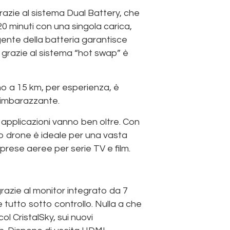
Grazie al sistema Dual Battery, che
 20 minuti con una singola carica,
gente della batteria garantisce
e) grazie al sistema “hot swap” è
no a 15 km, per esperienza, è
 imbarazzante.
 applicazioni vanno ben oltre. Con
to drone è ideale per una vasta
riprese aeree per serie TV e film.
razie al monitor integrato da 7
e tutto sotto controllo. Nulla a che
ol CristalSky, sui nuovi