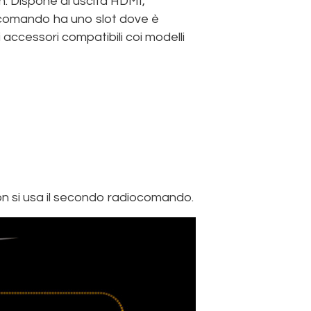
h. Dispone di uscita HDMI,
ocomando ha uno slot dove è
 accessori compatibili coi modelli
non si usa il secondo radiocomando.