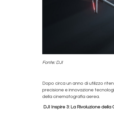
Fonte: DJI
Dopo circa un anno di utilizzo riten
precisione e innovazione tecnolog
della cinematografia aerea.
DJI Inspire 3: La Rivoluzione del