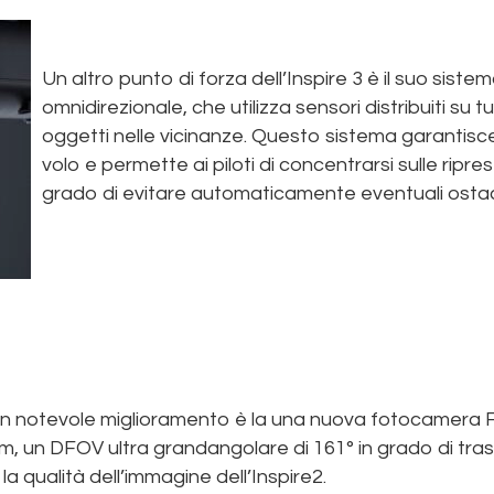
Un altro punto di forza dell’Inspire 3 è il suo siste
omnidirezionale, che utilizza sensori distribuiti su t
oggetti nelle vicinanze. Questo sistema garantisc
volo e permette ai piloti di concentrarsi sulle ripr
grado di evitare automaticamente eventuali ostac
n notevole miglioramento è la una nuova fotocamera FP
μm, un DFOV ultra grandangolare di 161° in grado di tr
 qualità dell’immagine dell’Inspire2.