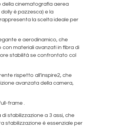
nze della cinematografia aerea
 dolly è pazzesca) e la
 rappresenta la scelta ideale per
n elegante e aerodinamico, che
con materiali avanzati in fibra di
ore stabilità se confrontato col
rente rispetto all’inspire2, che
osizione avanzata della camera,
ull-frame .
 di stabilizzazione a 3 assi, che
ta stabilizzazione è essenziale per
.