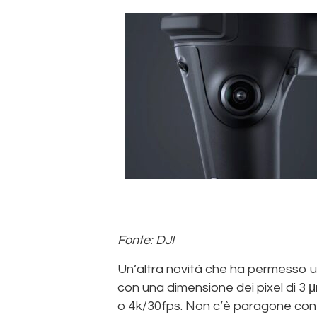
Fonte: DJI
Un’altra novità che ha permesso u
con una dimensione dei pixel di 3 
o 4k/30fps. Non c’è paragone con la