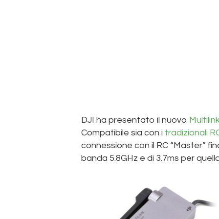
DJI ha presentato il nuovo
Multilin
Compatibile sia con i
tradizionali 
connessione con il RC “Master” fino 
banda 5.8GHz e di 3.7ms per quell