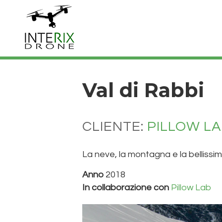
Val di Rabbi
CLIENTE:
PILLOW L
La neve, la montagna e la bellissim
Anno
2018
In collaborazione con
Pillow Lab