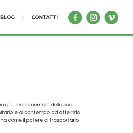
BLOG
CONTATTI
era più monumentale della sua
spirarlo e al contempo ad atterrirlo
e ha come il potere di trasportarlo