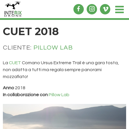
CUET 2018
CLIENTE:
PILLOW LAB
La
CUET
Comano Ursus Extreme Trail è una gara tosta,
non adatta a tutti ma regala sempre panorami
mozzafiato!
Anno
2018
In collaborazione con
Pillow Lab