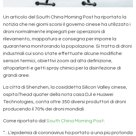
Un articolo del South China Morning Post ha riportato la
notizia che nei giorni scorsi il governo cinese ha utilizzato i
droni normalmente impiegati per operazioni di
rilevamento, mappatura e consegna per imporre la
quarantena monitorando la popolazione. Si tratta di droni
industriali cui sono state effettuate alcune modifiche:
sensori termici, obiettivi zoom ad alta definizione,
altoparlanti e getti spray chimici per la disinfezione di
grandi aree.
La città di Shenzhen, la cosiddetta Silicon Valley cinese,
ospita l’head quater della nota casa DJI e Huawei
Technologies, conta oltre 350 diversi produttori di droni
producendo il 70% dei droni mondiali.
Come riportato dal
South China Morning Post
:
“…L’epidemia di coronavirus ha portato a una più profonda